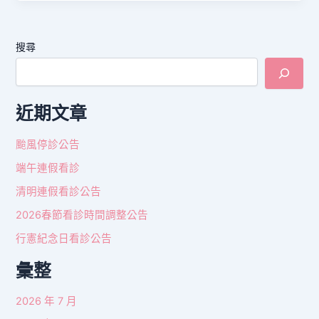
搜尋
近期文章
颱風停診公告
端午連假看診
清明連假看診公告
2026春節看診時間調整公告
行憲紀念日看診公告
彙整
2026 年 7 月