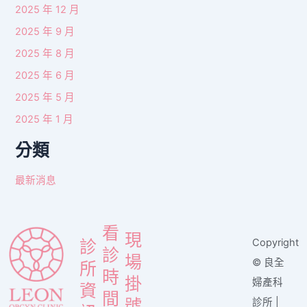
2025 年 12 月
2025 年 9 月
2025 年 8 月
2025 年 6 月
2025 年 5 月
2025 年 1 月
分類
最新消息
看
現
Copyright
診
診
場
© 良全
所
時
掛
婦產科
資
間
號
診所 |